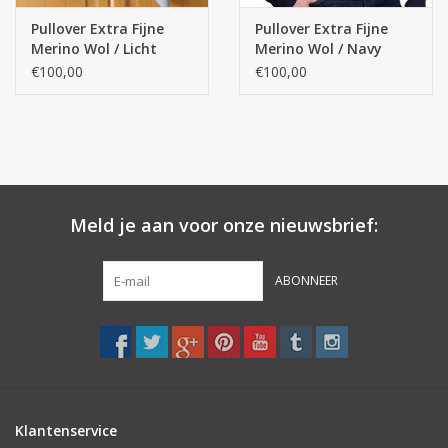
Pullover Extra Fijne
Pullover Extra Fijne
Merino Wol / Licht
Merino Wol / Navy
blauw
€100,00
€100,00
Meld je aan voor onze nieuwsbrief:
ABONNEER
Klantenservice