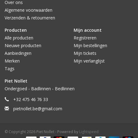
Over ons
Algemene voorwaarden
Verzenden & retourneren
Producten
Mijn account
Alle producten
Registreren
Nieuwe producten
Mijn bestellingen
Aanbiedingen
Mijn tickets
Merken
Mijn verlanglijst
Tags
Piet Nollet
Ondergoed - Badlinnen - Bedlinnen
+32 475 46 76 33
pietnollet.be@gmail.com
© Copyright 2026 Piet Nollet - Powered by
Lightspeed