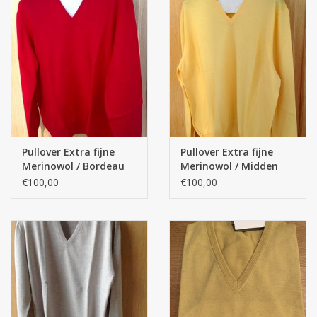
Pullover Extra fijne
Pullover Extra fijne
Merinowol / Bordeau
Merinowol / Midden
geel
€100,00
€100,00