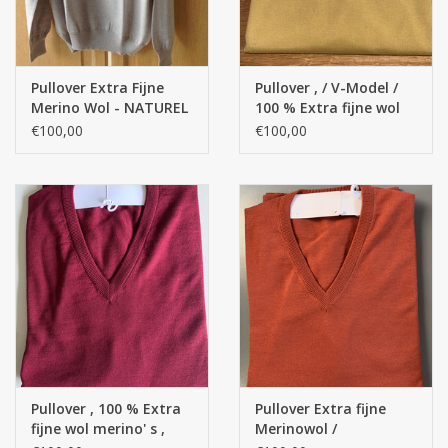
Pullover Extra Fijne
Pullover , / V-Model /
Merino Wol - NATUREL
100 % Extra fijne wol
merino' s
€100,00
€100,00
Pullover , 100 % Extra
Pullover Extra fijne
fijne wol merino' s ,
Merinowol /