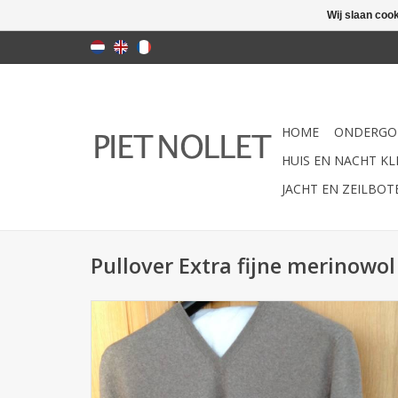
Wij slaan coo
HOME
ONDERGO
HUIS EN NACHT KLE
JACHT EN ZEILBO
Pullover Extra fijne merinowol