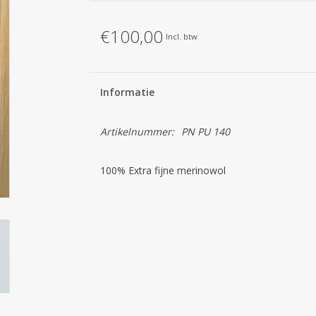
€100,00
Incl. btw
Informatie
Artikelnummer:
PN PU 140
100% Extra fijne merinowol