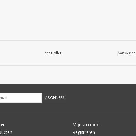
Piet Nollet
Aan verlan
ABONNEER
ten
Mijn account
ducten
Registreren