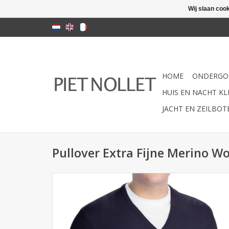
Wij slaan coo
HOME
ONDERGO
HUIS EN NACHT KLE
JACHT EN ZEILBO
Pullover Extra Fijne Merino Wo