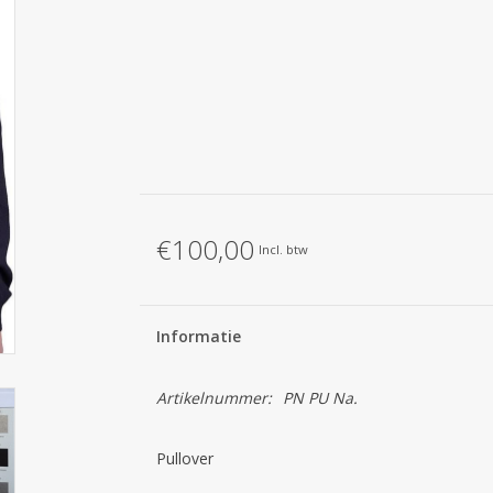
€100,00
Incl. btw
Informatie
Artikelnummer:
PN PU Na.
Pullover