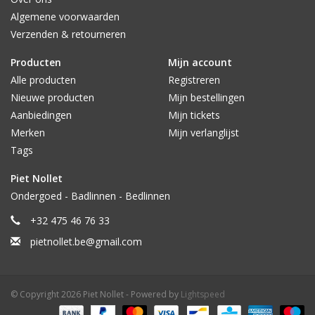
Algemene voorwaarden
Verzenden & retourneren
Producten
Mijn account
Alle producten
Registreren
Nieuwe producten
Mijn bestellingen
Aanbiedingen
Mijn tickets
Merken
Mijn verlanglijst
Tags
Piet Nollet
Ondergoed - Badlinnen - Bedlinnen
+32 475 46 76 33
pietnollet.be@gmail.com
© Copyright 2026 Piet Nollet - Powered by
Lightspeed