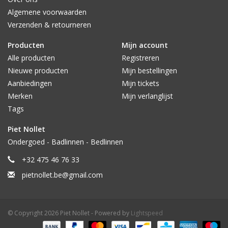
Algemene voorwaarden
Verzenden & retourneren
Producten
Mijn account
Alle producten
Registreren
Nieuwe producten
Mijn bestellingen
Aanbiedingen
Mijn tickets
Merken
Mijn verlanglijst
Tags
Piet Nollet
Ondergoed - Badlinnen - Bedlinnen
+32 475 46 76 33
pietnollet.be@gmail.com
© Copyright 2026 Piet Nollet - Powered by
Lightspeed