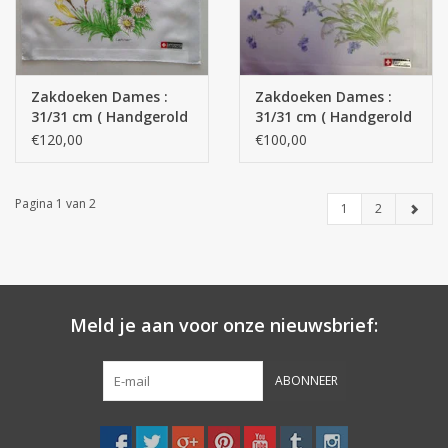
Zakdoeken Dames :
Zakdoeken Dames :
31/31 cm ( Handgerold
31/31 cm ( Handgerold
)
)
€120,00
€100,00
Pagina 1 van 2
1
2
Meld je aan voor onze nieuwsbrief:
ABONNEER