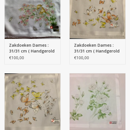
Zakdoeken Dames :
Zakdoeken Dames :
31/31 cm ( Handgerold
31/31 cm ( Handgerold
)
)
€100,00
€100,00