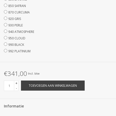
850 SAFRAN
870 CURCUMA
920 GRIS
930 PERLE
940 ATMOSPHERE
950 CLOUD
990 BLACK
992 PLATINIUM
€341,00
Incl. btw
+
TOEVOEGEN AAN WINKELWAGEN
-
Informatie