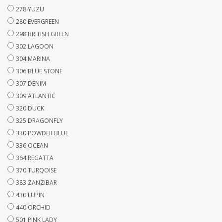
278 YUZU
280 EVERGREEN
298 BRITISH GREEN
302 LAGOON
304 MARINA
306 BLUE STONE
307 DENIM
309 ATLANTIC
320 DUCK
325 DRAGONFLY
330 POWDER BLUE
336 OCEAN
364 REGATTA
370 TURQOISE
383 ZANZIBAR
430 LUPIN
440 ORCHID
501 PINK LADY