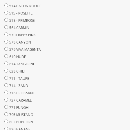
514 BATON ROUGE
515 - ROSETTE
518 - PRIMROSE
564 CARMIN
570 HAPPY PINK
578 CANYON
579 VIVA MAGENTA
610 NUDE
614 TANGERINE
638 CHILI
711 - TAUPE
714 - ZAND
716 CROISSANT
737 CARAMEL
771 FUNGHI
795 MUSTANG
803 POPCORN
830 BANANE