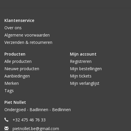
Klantenservice
Over ons
Algemene voorwaarden
Verzenden & retourneren
Producten
Mijn account
Alle producten
Registreren
Nieuwe producten
Mijn bestellingen
Aanbiedingen
Mijn tickets
Merken
Mijn verlanglijst
Tags
Piet Nollet
Ondergoed - Badlinnen - Bedlinnen
+32 475 46 76 33
pietnollet.be@gmail.com