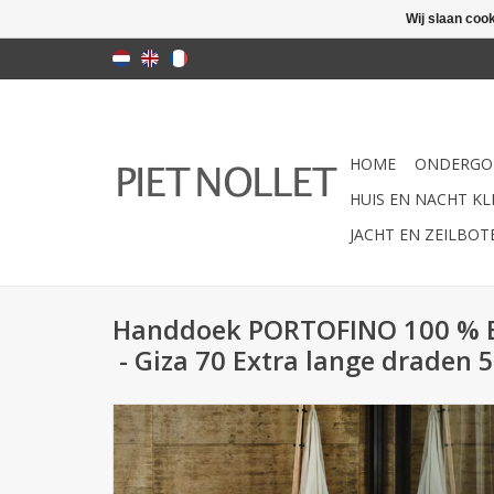
Wij slaan coo
HOME
ONDERGO
HUIS EN NACHT KLE
JACHT EN ZEILBO
Handdoek PORTOFINO 100 % E
- Giza 70 Extra lange draden 