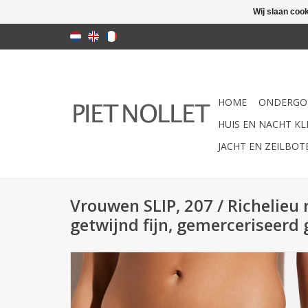
Wij slaan coo
HOME
ONDERGO
HUIS EN NACHT KLE
JACHT EN ZEILBO
Vrouwen SLIP, 207 / Richelieu 
getwijnd fijn, gemerceriseerd g