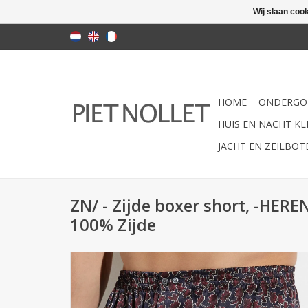
Wij slaan coo
HOME
ONDERGO
HUIS EN NACHT KLE
JACHT EN ZEILBO
ZN/ - Zijde boxer short, -HE
100% Zijde