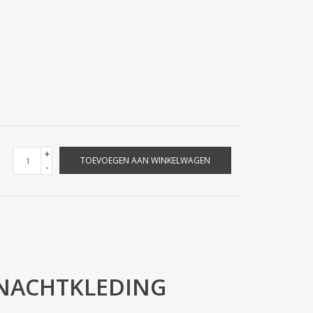
+
TOEVOEGEN AAN WINKELWAGEN
-
e NACHTKLEDING