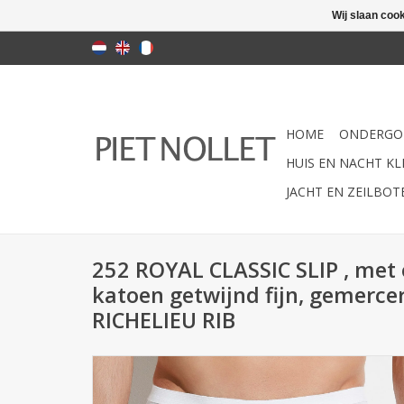
Wij slaan coo
HOME
ONDERGO
HUIS EN NACHT KLE
JACHT EN ZEILBO
252 ROYAL CLASSIC SLIP , met
katoen getwijnd fijn, gemerce
RICHELIEU RIB