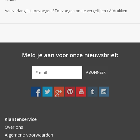
Aan verlanglijst toevoegen
/
Toevoegen om te vergelijken
/
Afdrukken
Meld je aan voor onze nieuwsbrief:
ABONNEER
Klantenservice
Over ons
Algemene voorwaarden