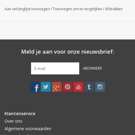
Aan verlanglijst toevoegen
/
Toevoegen om te vergelijken
/
Afdrukken
Meld je aan voor onze nieuwsbrief:
ABONNEER
Klantenservice
Over ons
Algemene voorwaarden