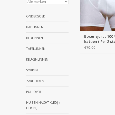
ONDERGOED
BADLINNEN
Boxer sjort : 100
BEDLINNEN
katoen ( Per 2 st
€70,00
TAFELLINNEN
KEUKENLINNEN
SOKKEN
ZAKDOEKEN
PULLOVER
HUIS EN NACHT KLEDIJ (
HEREN )