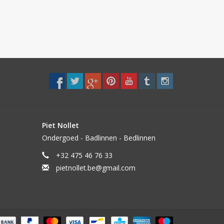
Piet Nollet
Ondergoed - Badlinnen - Bedlinnen
+32 475 46 76 33
pietnollet.be@gmail.com