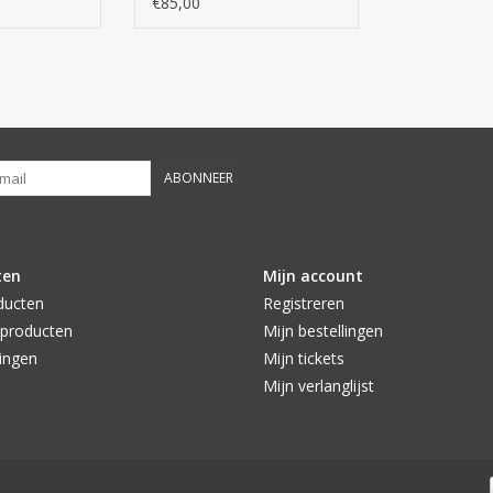
€85,00
ABONNEER
ten
Mijn account
ducten
Registreren
producten
Mijn bestellingen
ingen
Mijn tickets
Mijn verlanglijst