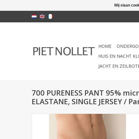
Wij slaan coo
HOME
ONDERGO
HUIS EN NACHT KLE
JACHT EN ZEILBO
700 PURENESS PANT 95% mic
ELASTANE, SINGLE JERSEY / Pan