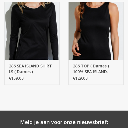
286 SEA ISLAND SHIRT
286 TOP ( Dames )
LS ( Dames )
100% SEA ISLAND-
COTON
€159,00
€129,00
Meld je aan voor onze nieuwsbrief: