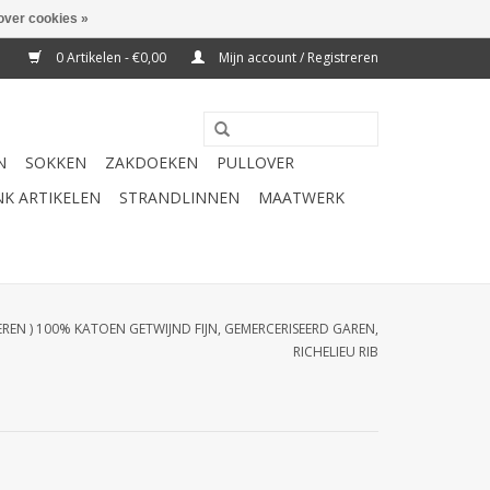
over cookies »
0 Artikelen - €0,00
Mijn account / Registreren
N
SOKKEN
ZAKDOEKEN
PULLOVER
K ARTIKELEN
STRANDLINNEN
MAATWERK
HEREN ) 100% KATOEN GETWIJND FIJN, GEMERCERISEERD GAREN,
RICHELIEU RIB