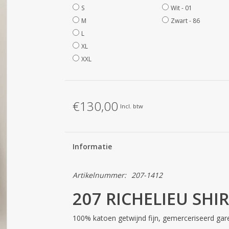
S
Wit - 01
M
Zwart - 86
L
XL
XXL
€130,00
Incl. btw
Informatie
Artikelnummer:
207-1412
207 RICHELIEU SHI
100% katoen getwijnd fijn, gemerceriseerd ga