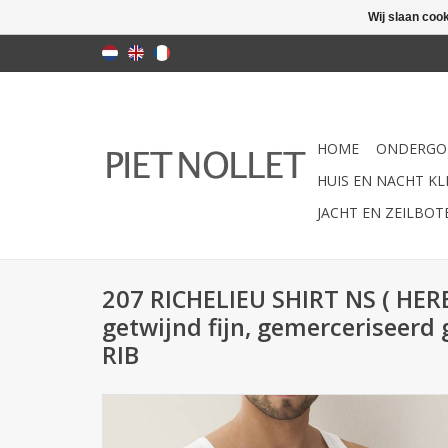
Wij slaan coo
HOME
ONDERGO
HUIS EN NACHT KLE
JACHT EN ZEILBO
207 RICHELIEU SHIRT NS ( HER
getwijnd fijn, gemerceriseerd
RIB