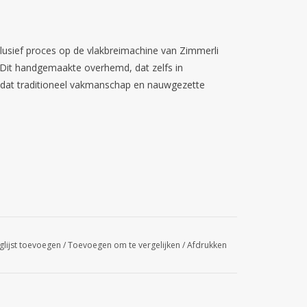
lusief proces op de vlakbreimachine van Zimmerli
. Dit handgemaakte overhemd, dat zelfs in
n dat traditioneel vakmanschap en nauwgezette
glijst toevoegen
/
Toevoegen om te vergelijken
/
Afdrukken