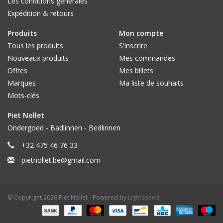
Les conditions générales
Expédition & retours
Produits
Mon compte
Tous les produits
S'inscrire
Nouveaux produits
Mes commandes
Offres
Mes billets
Marques
Ma liste de souhaits
Mots-clés
Piet Nollet
Ondergoed - Badlinnen - Bedlinnen
+32 475 46 76 33
pietnollet.be@gmail.com
© Copyright 2026 Piet Nollet - Powered by
Lightspeed