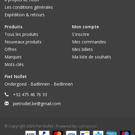
Les conditions générales
Expédition & retours
Produits
Mon compte
Tous les produits
S'inscrire
Nouveaux produits
Mes commandes
Offres
Mes billets
Marques
Ma liste de souhaits
Mots-clés
Piet Nollet
Ondergoed - Badlinnen - Bedlinnen
+32 475 46 76 33
pietnollet.be@gmail.com
© Copyright 2026 Piet Nollet - Powered by
Lightspeed