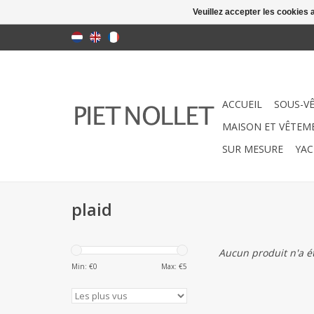
Veuillez accepter les cookies 
ACCUEIL
SOUS-V
MAISON ET VÊTEME
SUR MESURE
YAC
plaid
Aucun produit n'a ét
Min: €
0
Max: €
5