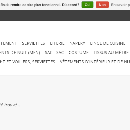
afin de rendre ce site plus fonctionnel. D'accord?
Oui
Non
En savoir p
ÊTEMENT
SERVIETTES
LITERIE
NAPERY
LINGE DE CUISINE
NTS DE NUIT (MEN)
SAC - SAC
COSTUME
TISSUS AU MÈTRE
HT ET VOILIERS, SERVIETTES
VÊTEMENTS D'INTÉRIEUR ET DE NU
é trouvé...