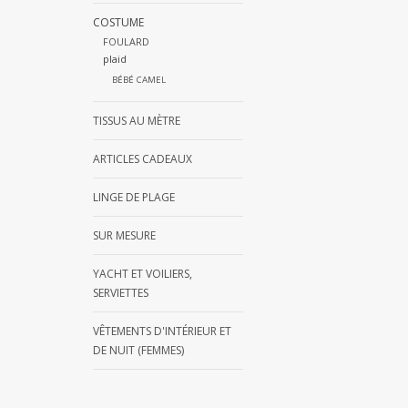
COSTUME
FOULARD
plaid
BÉBÉ CAMEL
TISSUS AU MÈTRE
ARTICLES CADEAUX
LINGE DE PLAGE
SUR MESURE
YACHT ET VOILIERS,
SERVIETTES
VÊTEMENTS D'INTÉRIEUR ET
DE NUIT (FEMMES)