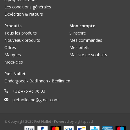
Les conditions générales
Expédition & retours
Produits
Mon compte
Tous les produits
S'inscrire
Nouveaux produits
Mes commandes
Offres
Mes billets
Marques
Ma liste de souhaits
Mots-clés
Piet Nollet
Ondergoed - Badlinnen - Bedlinnen
+32 475 46 76 33
pietnollet.be@gmail.com
© Copyright 2026 Piet Nollet - Powered by
Lightspeed