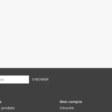
S'ABONNER
s
Mon compte
 produits
S'inscrire