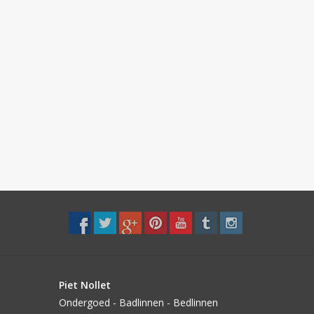
Piet Nollet
Ondergoed - Badlinnen - Bedlinnen