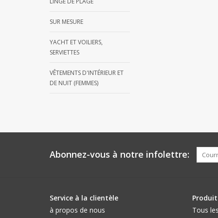
LINGE DE PLAGE
SUR MESURE
YACHT ET VOILIERS,
SERVIETTES
VÊTEMENTS D'INTÉRIEUR ET
DE NUIT (FEMMES)
Abonnez-vous à notre infolettre:
Service à la clientèle
Produit
à propos de nous
Tous les