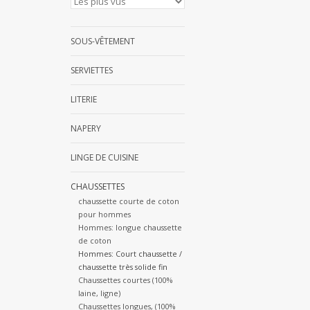
SOUS-VÊTEMENT
SERVIETTES
LITERIE
NAPERY
LINGE DE CUISINE
CHAUSSETTES
chaussette courte de coton
pour hommes
Hommes: longue chaussette
de coton
Hommes: Court chaussette /
chaussette très solide fin
Chaussettes courtes (100%
laine, ligne)
Chaussettes longues, (100%