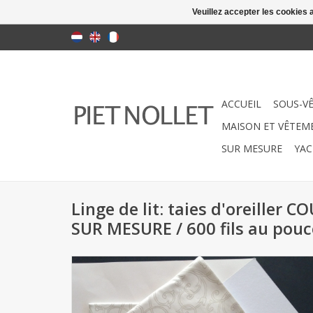
Veuillez accepter les cookies 
ACCUEIL
SOUS-V
MAISON ET VÊTEME
SUR MESURE
YAC
Linge de lit: taies d'oreiller
SUR MESURE / 600 fils au pouc