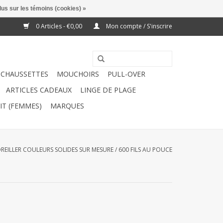
lus sur les témoins (cookies) »
0 Articles - €0,00
Mon compte / S'inscrire
CHAUSSETTES
MOUCHOIRS
PULL-OVER
ARTICLES CADEAUX
LINGE DE PLAGE
IT (FEMMES)
MARQUES
'OREILLER COULEURS SOLIDES SUR MESURE / 600 FILS AU POUCE