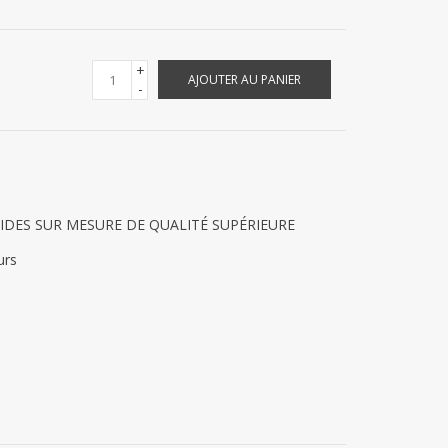
+
AJOUTER AU PANIER
-
S SOLIDES SUR MESURE DE QUALITÉ SUPÉRIEURE
urs