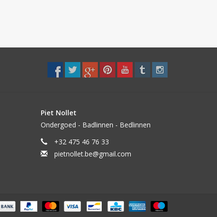
Piet Nollet
Ondergoed - Badlinnen - Bedlinnen
+32 475 46 76 33
pietnollet.be@gmail.com