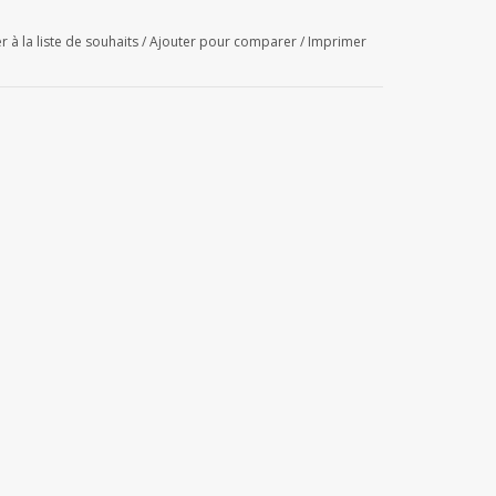
r à la liste de souhaits
/
Ajouter pour comparer
/
Imprimer