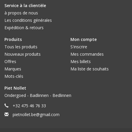
Service à la clientèle
à propos de nous
Les conditions générales
Expédition & retours
Produits
Mon compte
Tous les produits
S'inscrire
Nouveaux produits
Mes commandes
Offres
Mes billets
Marques
Ma liste de souhaits
Mots-clés
Piet Nollet
Ondergoed - Badlinnen - Bedlinnen
+32 475 46 76 33
pietnollet.be@gmail.com