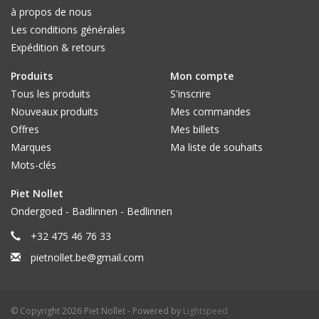
à propos de nous
Les conditions générales
Expédition & retours
Produits
Mon compte
Tous les produits
S'inscrire
Nouveaux produits
Mes commandes
Offres
Mes billets
Marques
Ma liste de souhaits
Mots-clés
Piet Nollet
Ondergoed - Badlinnen - Bedlinnen
+32 475 46 76 33
pietnollet.be@gmail.com
© Copyright 2026 Piet Nollet - Powered by
Lightspeed