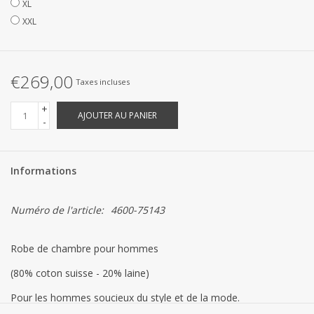
XL
XXL
€269,00
Taxes incluses
+
AJOUTER AU PANIER
-
Informations
Numéro de l'article:
4600-75143
Robe de chambre pour hommes
(80% coton suisse - 20% laine)
Pour les hommes soucieux du style et de la mode.