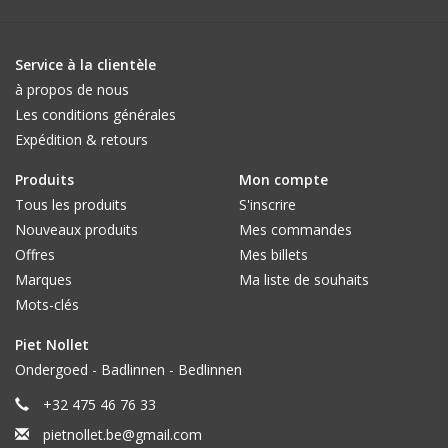
Service à la clientèle
à propos de nous
Les conditions générales
Expédition & retours
Produits
Mon compte
Tous les produits
S'inscrire
Nouveaux produits
Mes commandes
Offres
Mes billets
Marques
Ma liste de souhaits
Mots-clés
Piet Nollet
Ondergoed - Badlinnen - Bedlinnen
+32 475 46 76 33
pietnollet.be@gmail.com