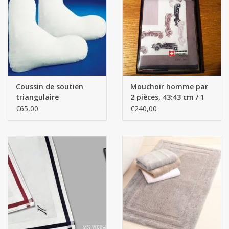
Coussin de soutien
Mouchoir homme par
triangulaire
2 pièces, 43:43 cm / 1
boîte
€65,00
€240,00