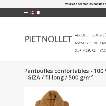
Veuillez accepter les cookies 
ACCUEIL
SOUS-V
MAISON ET VÊTEME
SUR MESURE
YAC
Pantoufles confortables - 100
- GIZA / fil long / 500 g/m²