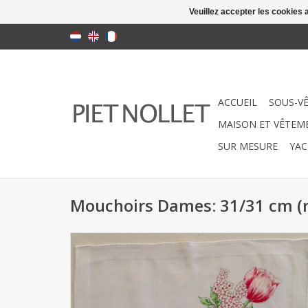
Veuillez accepter les cookies 
ACCUEIL
SOUS-V
MAISON ET VÊTEME
SUR MESURE
YAC
Mouchoirs Dames: 31/31 cm (r