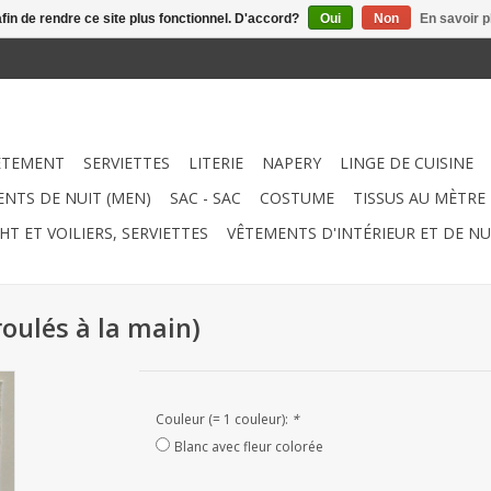
afin de rendre ce site plus fonctionnel. D'accord?
Oui
Non
En savoir p
ÊTEMENT
SERVIETTES
LITERIE
NAPERY
LINGE DE CUISINE
NTS DE NUIT (MEN)
SAC - SAC
COSTUME
TISSUS AU MÈTRE
HT ET VOILIERS, SERVIETTES
VÊTEMENTS D'INTÉRIEUR ET DE NU
oulés à la main)
Couleur (= 1 couleur):
*
Blanc avec fleur colorée