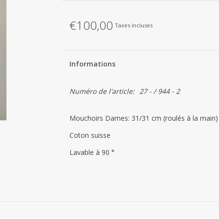
€100,00
Taxes incluses
Informations
Numéro de l'article:
27 - / 944 - 2
Mouchoirs Dames: 31/31 cm (roulés à la main)
Coton suisse
Lavable à 90 °