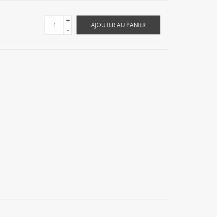
+
AJOUTER AU PANIER
-