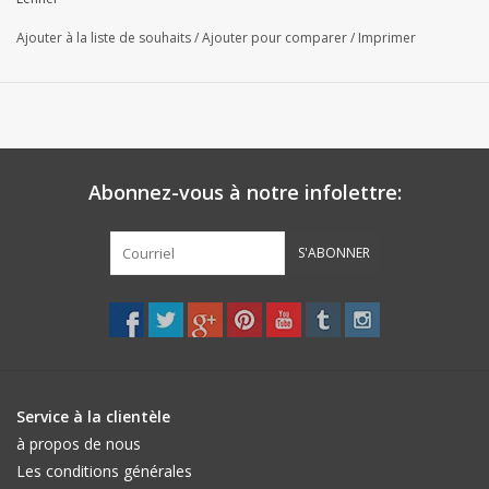
Ajouter à la liste de souhaits
/
Ajouter pour comparer
/
Imprimer
Abonnez-vous à notre infolettre:
S'ABONNER
Service à la clientèle
à propos de nous
Les conditions générales