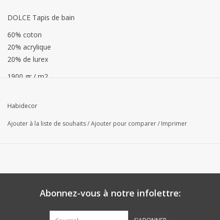
DOLCE Tapis de bain
60% coton
20% acrylique
20% de lurex
1900 gr / m2
Habidecor
Ajouter à la liste de souhaits
/
Ajouter pour comparer
/
Imprimer
Abonnez-vous à notre infolettre: