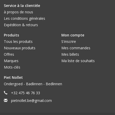
Service à la clientèle
à propos de nous
Les conditions générales
Expédition & retours
Produits
Mon compte
Tous les produits
S'inscrire
Nouveaux produits
Mes commandes
Offres
Mes billets
Marques
Ma liste de souhaits
Mots-clés
Piet Nollet
Ondergoed - Badlinnen - Bedlinnen
+32 475 46 76 33
pietnollet.be@gmail.com