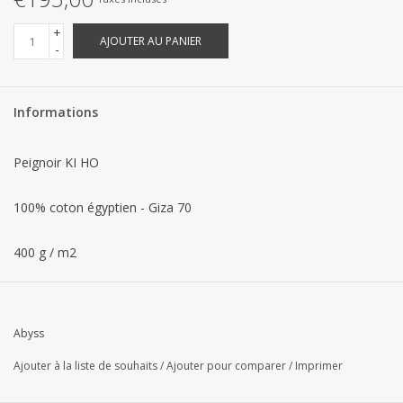
+
AJOUTER AU PANIER
-
Informations
Peignoir KI HO
100% coton égyptien - Giza 70
400 g / m2
Abyss
Ajouter à la liste de souhaits
/
Ajouter pour comparer
/
Imprimer